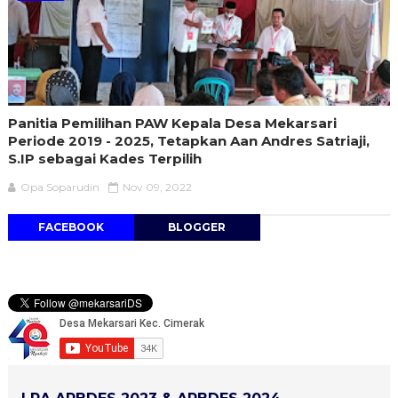
Panitia Pemilihan PAW Kepala Desa Mekarsari
Periode 2019 - 2025, Tetapkan Aan Andres Satriaji,
S.IP sebagai Kades Terpilih
Opa Soparudin
Nov 09, 2022
FACEBOOK
BLOGGER