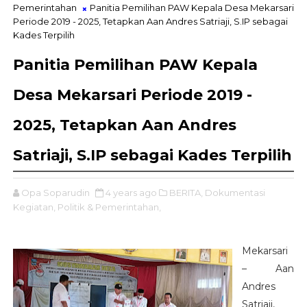
Pemerintahan
Panitia Pemilihan PAW Kepala Desa Mekarsari
Periode 2019 - 2025, Tetapkan Aan Andres Satriaji, S.IP sebagai
Kades Terpilih
Panitia Pemilihan PAW Kepala
Desa Mekarsari Periode 2019 -
2025, Tetapkan Aan Andres
Satriaji, S.IP sebagai Kades Terpilih
Opa Soparudin
4 years ago
BERITA,
Dokumentasi
Kegiatan,
Politik & Pemerintahan,
Mekarsari
–
Aan
Andres
Satriaji,