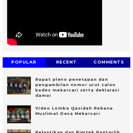
POPULAR
RECENT
COMMENTS
Rapat pleno penetapan dan
pengambilan nomor urut calon
kades mekarsari serta deklarasi
damai
Video Lomba Qasidah Rebana
Muslimat Desa Mekarsari
Pelantikan dan Bimtek Pantarlih