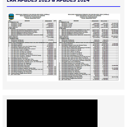
LRA APBDES 2023 & APBDES 2024