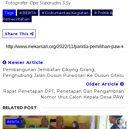
Fotografer:
Opa Soparudin, S.Sy
Tags
# BERITA
# Dokumentasi Kegiatan
# Politik &
Pemerintahan
Share This
Newer Article
Pembangunan Jembatan Cikijing Girang,
Penghubung Jalan Dusun Purwosari Ke Dusun Citelu
Older Article
Rapat Penetapan DPT, Penetapan Dan Pengambilan
Nomor Urut Calon Kepala Desa PAW
RELATED POST
BERITA