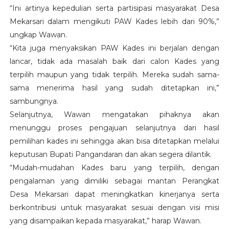
“Ini artinya kepedulian serta partisipasi masyarakat Desa
Mekarsari
dalam mengikuti PAW Kades lebih dari 90%,”
ungkap
Wawan
.
“Kita juga menyaksikan PAW Kades ini berjalan dengan
lancar, tidak ada masalah baik dari calon Kades yang
terpilih maupun yang tidak terpilih. Mereka sudah sama-
sama menerima hasil yang sudah ditetapkan ini,”
sambungnya.
Selanjutnya,
Wawan
mengatakan pihaknya akan
menunggu proses pengajuan selanjutnya dari hasil
pemilihan kades ini sehingga akan bisa ditetapkan melalui
keputusan Bupati
Pangandaran
dan akan segera dilantik.
“Mudah-mudahan Kades baru yang terpilih, dengan
pengalaman yang dimiliki sebagai
mantan Perangkat
Desa Mekarsari
dapat meningkatkan kinerjanya serta
berkontribusi untuk masyarakat sesuai dengan visi misi
yang disampaikan kepada masyarakat,” harap
Wawan
.