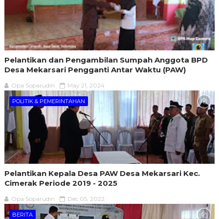
Pelantikan dan Pengambilan Sumpah Anggota BPD
Desa Mekarsari Pengganti Antar Waktu (PAW)
Opa Soparudin
May 21, 2024
POLITIK & PEMERINTAHAN
Pelantikan Kepala Desa PAW Desa Mekarsari Kec.
Cimerak Periode 2019 - 2025
Opa Soparudin
Dec 05, 2022
BERITA