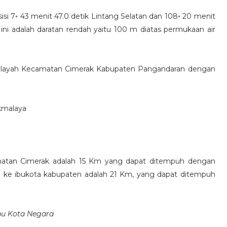
isi 7◦ 43 menit 47.0 detik Lintang Selatan dan 108◦ 20 menit
a ini adalah daratan rendah yaitu 100 m diatas permukaan air
di wilayah Kecamatan Cimerak Kabupaten Pangandaran dengan
kmalaya
matan Cimerak adalah 15 Km yang dapat ditempuh dengan
h ke ibukota kabupaten adalah 21 Km, yang dapat ditempuh
bu Kota Negara