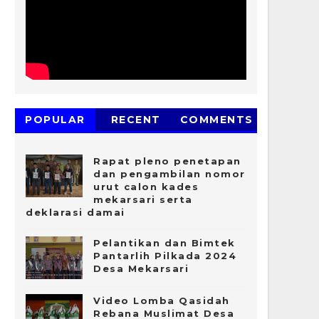
POPULAR
RECENT
COMMENTS
Rapat pleno penetapan
dan pengambilan nomor
urut calon kades
mekarsari serta
deklarasi damai
Pelantikan dan Bimtek
Pantarlih Pilkada 2024
Desa Mekarsari
Video Lomba Qasidah
Rebana Muslimat Desa