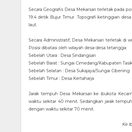
Secara Geografis Desa Mekarsari terletak pada pos
19.4 detik Bujur Timur. Topografi ketinggian des
laut.
Secara Administratif, Desa Mekarsari terletak 
Posisi dibatasi oleh wilayah desa-desa tetangga:
Sebelah Utara : Desa Sindangsari
Sebelah Barat : Sungai Cimedang/Kabupaten Tasi
Sebelah Selatan : Desa Sukajaya/Sungai Cibening
Sebelah Timur : Desa Kertaharja
Jarak tempuh Desa Mekarsari ke ibukota Keca
waktu sekitar 40 menit. Sedangkan jarak tempu
dengan waktu sekitar 70 menit.
Ke I