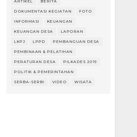
ARTIKEL
BERITA
DOKUMENTASI KEGIATAN
FOTO
INFORMASI
KEUANGAN
KEUANGAN DESA
LAPORAN
LKPJ
LPPD
PEMBANGUAN DESA
PEMBINAAN & PELATIHAN
PERATURAN DESA
PILKADES 2019
POLITIK & PEMERINTAHAN
SERBA-SERBI
VIDEO
WISATA