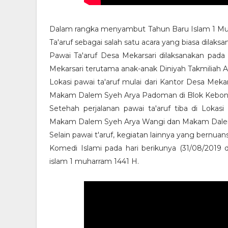
Dalam rangka menyambut Tahun Baru Islam 1 Muh
Ta'aruf sebagai salah satu acara yang biasa dilak
Pawai Ta'aruf Desa Mekarsari dilaksanakan pada
Mekarsari terutama anak-anak Diniyah Takmiliah A
Lokasi pawai ta'aruf mulai dari Kantor Desa Me
Makam Dalem Syeh Arya Padoman di Blok Kebo
Setehah perjalanan pawai ta'aruf tiba di Lokas
Makam Dalem Syeh Arya Wangi dan Makam Dale
Selain pawai t'aruf, kegiatan lainnya yang bernu
Komedi Islami pada hari berikunya (31/08/201
islam 1 muharram 1441 H.