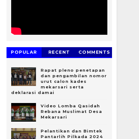
POPULAR
RECENT
COMMENTS
Rapat pleno penetapan
dan pengambilan nomor
urut calon kades
mekarsari serta
deklarasi damai
Video Lomba Qasidah
Rebana Muslimat Desa
Mekarsari
Pelantikan dan Bimtek
Pantarlih Pilkada 2024