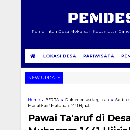
PEMDES
Pemerintah Desa Mekarsari Kecamatan Cimera
LOKASI DESA
PARIWISATA
PE
NEW UPDATE
Home
BERITA
Dokumentasi Kegiatan
Serba-s
Meriahkan 1 Muharram 1441 Hijriah
Pawai Ta'aruf di Des