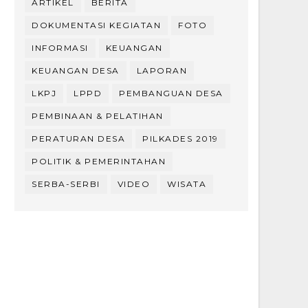
ARTIKEL
BERITA
DOKUMENTASI KEGIATAN
FOTO
INFORMASI
KEUANGAN
KEUANGAN DESA
LAPORAN
LKPJ
LPPD
PEMBANGUAN DESA
PEMBINAAN & PELATIHAN
PERATURAN DESA
PILKADES 2019
POLITIK & PEMERINTAHAN
SERBA-SERBI
VIDEO
WISATA