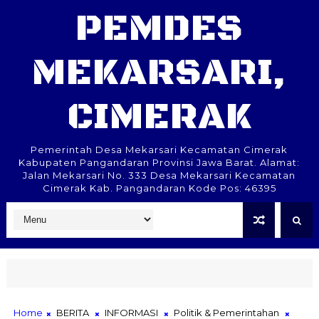
PEMDES
MEKARSARI,
CIMERAK
Pemerintah Desa Mekarsari Kecamatan Cimerak
Kabupaten Pangandaran Provinsi Jawa Barat. Alamat:
Jalan Mekarsari No. 333 Desa Mekarsari Kecamatan
Cimerak Kab. Pangandaran Kode Pos: 46395
Home
BERITA
INFORMASI
Politik & Pemerintahan