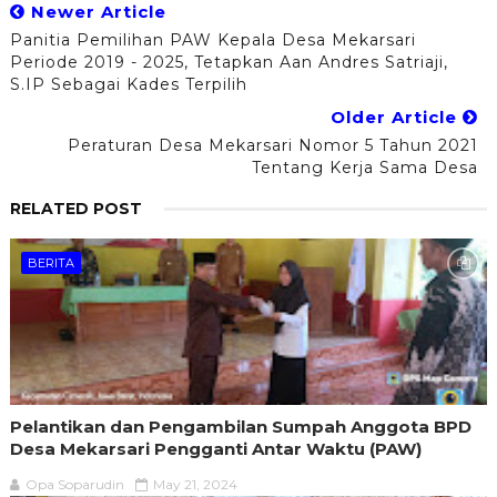
Newer Article
Panitia Pemilihan PAW Kepala Desa Mekarsari
Periode 2019 - 2025, Tetapkan Aan Andres Satriaji,
S.IP Sebagai Kades Terpilih
Older Article
Peraturan Desa Mekarsari Nomor 5 Tahun 2021
Tentang Kerja Sama Desa
RELATED POST
BERITA
Pelantikan dan Pengambilan Sumpah Anggota BPD
Desa Mekarsari Pengganti Antar Waktu (PAW)
Opa Soparudin
May 21, 2024