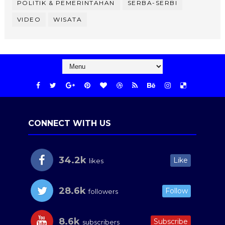
POLITIK & PEMERINTAHAN
SERBA-SERBI
VIDEO
WISATA
CONNECT WITH US
34.2k
Like
likes
28.6k
Follow
followers
8.6k
Subscribe
subscribers