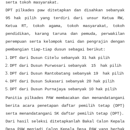
serta tokoh masyarakat.
DPT pilkades paw ditetapkan dan disahkan sebanyak
95 hak pilih yang terdiri dari unsur Ketua RW,
Ketua RT, tokoh agama, tokoh masyarakat, tokoh
pendidikan, karang taruna dan pemuda, perwakilan
perempuan serta kelompok tani dan pengrajin dengan
pembangian tiap-tiap dusun sebagai berikut:
DPT dari Dusun Citelu sebanyak 31 hak pilih
DPT dari Dusun Purwosari sebanyak
15
hak pilih
DPT dari Dusun Rantobatang sebanyak 19
hak pilih
DPT dari Dusun Sukasari sebanyak 20 hak pilih
DPT dari Dusun Purnajaya sebanyak 10 hak pilih
Panitia pilkades PAW membacakan dan menandatangani
berita acara penetapan daftar pemilih tetap (DPT)
serta menandatangani SK daftar pemilih tetap (DPT).
Dari hasil seleksi ditetapkanlah Bakal Calon Kepala
Desa PAW menjadi Calon Kepala Desa PAW yang berhak