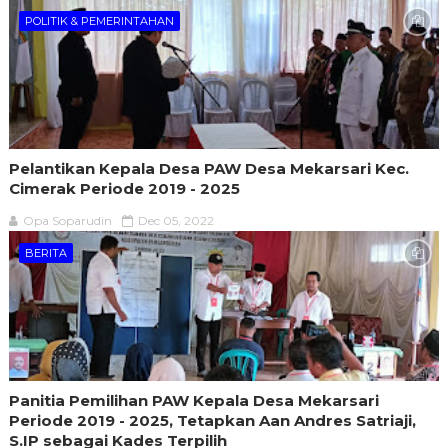
POLITIK & PEMERINTAHAN
Pelantikan Kepala Desa PAW Desa Mekarsari Kec.
Cimerak Periode 2019 - 2025
Opa Soparudin
Dec 05, 2022
BERITA
Panitia Pemilihan PAW Kepala Desa Mekarsari
Periode 2019 - 2025, Tetapkan Aan Andres Satriaji,
S.IP sebagai Kades Terpilih