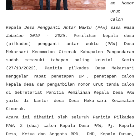
an Nomor
Urut
Calon
Kepala Desa Pengganti Antar Waktu (PAW) sisa masa
Jabatan 2019 - 2025.
Pemilihan kepala desa
(pilkades)
pengganti antar waktu (PAW)
Desa
Mekarsari Kecamatan Cimerak Kabupaten Pangandaran
sudah memasuki tahapan paling krusial. Kamis
(
27
/
10
/202
2
), Panitia pilkades Desa
Mekarsari
menggelar rapat
penetapan DPT,
penetapan calon
kepala desa dan pengambilan nomor urut tanda calon
di Sekretariat Panitia Pemilihan Kepala Desa
PAW
yaitu di kantor desa
Desa Mekarsari Kecamatan
Cimerak.
Acara ini dihadiri oleh seluruh Panitia Pilkades
PAW, 2 (dua) calon Kepala Desa PAW, Pj. Kepala
Desa, Ketua dan Anggota BPD, LPMD, Kepala Dusun,