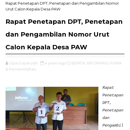
Rapat Penetapan DPT, Penetapan dan Pengambilan Nomor
Urut Calon Kepala Desa PAW
Rapat Penetapan DPT, Penetapan
dan Pengambilan Nomor Urut
Calon Kepala Desa PAW
Opa Soparudin
4 years ago
BERITA,
INFORMASI,
Politik
& Pemerintahan,
Rapat
Penetapan
DPT,
Penetapan
dan
Pengambil