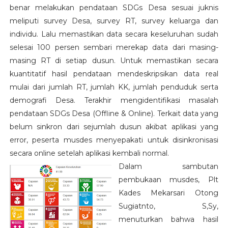
benar melakukan pendataan SDGs Desa sesuai juknis
meliputi survey Desa, survey RT, survey keluarga dan
individu. Lalu memastikan data secara keseluruhan sudah
selesai 100 persen sembari merekap data dari masing-
masing RT di setiap dusun. Untuk memastikan secara
kuantitatif hasil pendataan mendeskripsikan data real
mulai dari jumlah RT, jumlah KK, jumlah penduduk serta
demografi Desa. Terakhir mengidentifikasi masalah
pendataan SDGs Desa (Offline & Online). Terkait data yang
belum sinkron dari sejumlah dusun akibat aplikasi yang
error, peserta musdes menyepakati untuk disinkronisasi
secara online setelah aplikasi kembali normal.
Dalam sambutan
pembukaan musdes, Plt
Kades Mekarsari Otong
Sugiatnto, S,Sy,
menuturkan bahwa hasil