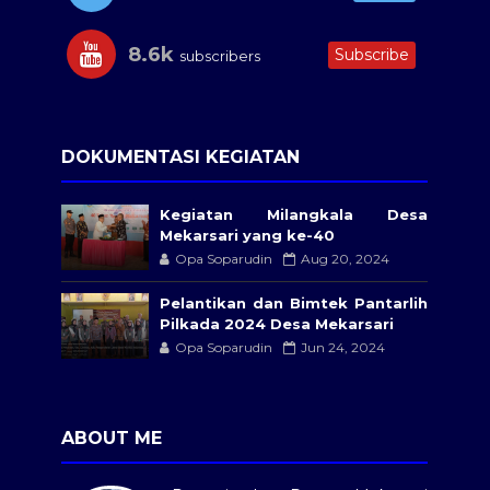
8.6k
Subscribe
subscribers
DOKUMENTASI KEGIATAN
Kegiatan Milangkala Desa
Mekarsari yang ke-40
Opa Soparudin
Aug 20, 2024
Pelantikan dan Bimtek Pantarlih
Pilkada 2024 Desa Mekarsari
Opa Soparudin
Jun 24, 2024
ABOUT ME