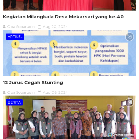
Kegiatan Milangkala Desa Mekarsari yang ke-40
Opa Soparudin
Aug 20, 2024
ARTIKEL
12 Jurus Cegah Stunting
Opa Soparudin
Aug 06, 2024
BERITA