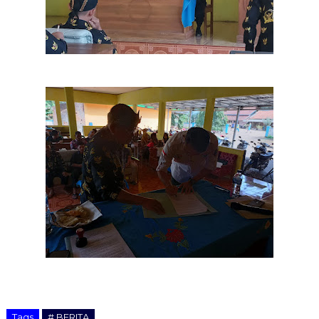
Tags
# BERITA