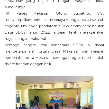
kebutuhan yang terjadi di tengah masyarakat kita,”
pungkasnya.
Plt. Kades Mekarsari Otong Sugiatnto, S.Sy
menyampaikan terima kasih seraya mengapresiasi seluruh
anggota tim pokja pendataan SDGs dalam penginputan
Data SDGs Tahun 2022, lantaran telah melaksanakan
tugas dengan maksimal.
Semoga dengan real pendataan SDGs ini dapat
mengetahui arah tujuan Desa Mekarsari dan harapan
pemerintah desa Mekarsari semoga program pemerintah
dalam berjalan dengan baik.