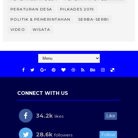
PERATURAN DESA
PILKADES 2019
POLITIK & PEMERINTAHAN
SERBA-SERBI
VIDEO
WISATA
CONNECT WITH US
34.2k
Like
likes
28.6k
Follow
followers