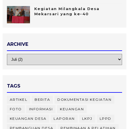
Kegiatan Milangkala Desa
Mekarsari yang ke-40
ARCHIVE
TAGS
ARTIKEL
BERITA
DOKUMENTASI KEGIATAN
FOTO
INFORMASI
KEUANGAN
KEUANGAN DESA
LAPORAN
LKPJ
LPPD
PEMBANGUAN DESA
PEMBINAAN & PELATIHAN