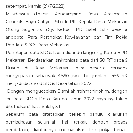
setempat, Kamis (21/7/2022).
Musdessus dihadiri Pendamping Desa Kecamatan
Cimerak, Bayu Cahyo Pribadi, Plt. Kepala Desa, Mekarsari
Otong Sugianto, S.Sy, Ketua BPD, Saleh S.IP beserta
anggota, Para Perangkat Kewilayahan dan Tim Pokja
Pendata SDGs Desa Mekarsari.
Penetapan data SDGs Desa dipandu langsung Ketua BPD
Mekarsari. Berdasarkan sinkronisasi data dari 30 RT pada 5
Dusun di Desa Mekarsari, para peserta musdes
menyepakati sebanyak 4.560 jiwa dari jumlah 1.456 KK
menjadi data vaid SDGs Desa tahun 2022.
“Dengan mengucapkan Bismillahirrohmanirrohim, dengan
ini Data SDGs Desa Samba tahun 2022 saya nyatakan
ditetapkan,” kata Saleh, S.IP.
Sebelum data ditetapkan terlebih dahulu dilakukan
pembahasan sejumlah hal terkait dengan proses
pendataan, diantaranya memastikan tim pokja benar-