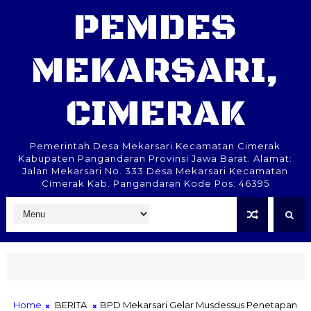
PEMDES
MEKARSARI,
CIMERAK
Pemerintah Desa Mekarsari Kecamatan Cimerak
Kabupaten Pangandaran Provinsi Jawa Barat. Alamat:
Jalan Mekarsari No. 333 Desa Mekarsari Kecamatan
Cimerak Kab. Pangandaran Kode Pos: 46395
Home
BERITA
BPD Mekarsari Gelar Musdessus Penetapan