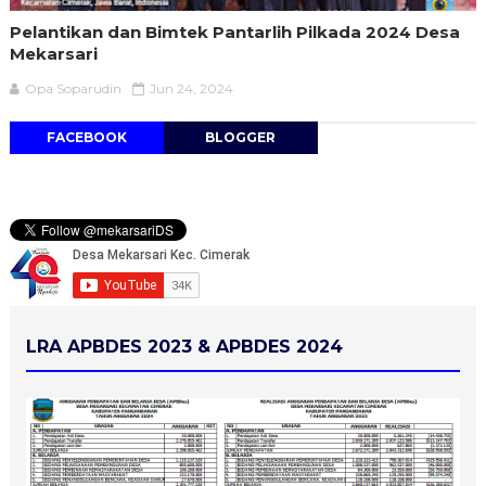
Pelantikan dan Bimtek Pantarlih Pilkada 2024 Desa
Mekarsari
Opa Soparudin
Jun 24, 2024
FACEBOOK
BLOGGER
LRA APBDES 2023 & APBDES 2024