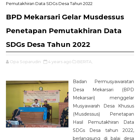
Pemutakhiran Data SDGs Desa Tahun 2022
BPD Mekarsari Gelar Musdessus
Penetapan Pemutakhiran Data
SDGs Desa Tahun 2022
Opa Soparudin
4 years ago
BERITA,
Badan Permusyawaratan
Desa Mekarsari (BPD
Mekarsari) menggelar
Musyawarah Desa Khusus
(Musdessus) Penetapan
Hasil Pemutakhiran Data
SDGs Desa tahun 2022,
berlangsung di balai desa