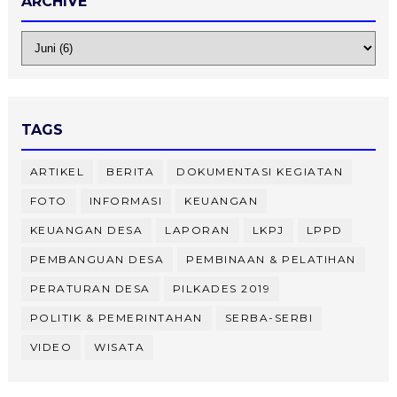
ARCHIVE
TAGS
ARTIKEL
BERITA
DOKUMENTASI KEGIATAN
FOTO
INFORMASI
KEUANGAN
KEUANGAN DESA
LAPORAN
LKPJ
LPPD
PEMBANGUAN DESA
PEMBINAAN & PELATIHAN
PERATURAN DESA
PILKADES 2019
POLITIK & PEMERINTAHAN
SERBA-SERBI
VIDEO
WISATA