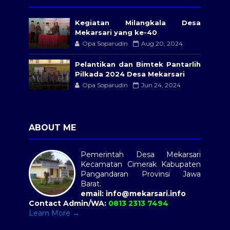
Kegiatan Milangkala Desa
Mekarsari yang ke-40
Opa Soparudin
Aug 20, 2024
Pelantikan dan Bimtek Pantarlih
Pilkada 2024 Desa Mekarsari
Opa Soparudin
Jun 24, 2024
ABOUT ME
Pemerintah Desa Mekarsari
Kecamatan Cimerak Kabupaten
Pangandaran Provinsi Jawa
Barat.
email:
info@mekarsari.info
Contact Admin/WA:
0813 2313 7494
Learn More →