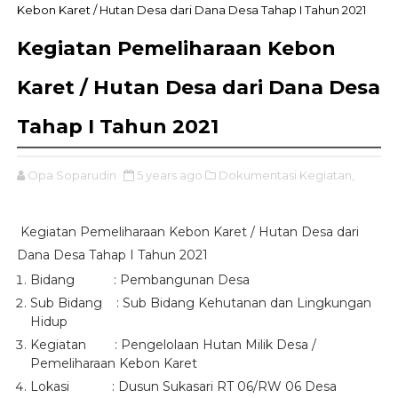
Kebon Karet / Hutan Desa dari Dana Desa Tahap I Tahun 2021
Kegiatan Pemeliharaan Kebon
Karet / Hutan Desa dari Dana Desa
Tahap I Tahun 2021
Opa Soparudin
5 years ago
Dokumentasi Kegiatan,
Kegiatan Pemeliharaan Kebon Karet / Hutan Desa dari
Dana Desa Tahap I Tahun 2021
Bidang
: Pembangunan Desa
Sub Bidang
:
Sub Bidang Kehutanan dan Lingkungan
Hidup
Kegiatan
:
Pengelolaan Hutan Milik Desa /
Pemeliharaan Kebon Karet
Lokasi
: Dusun Sukasari RT 06/RW 06 Desa