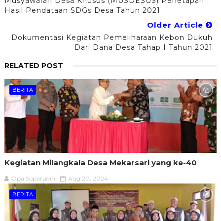
Musyawarah Desa Khusus (MUSDESUS) Penetapan
Hasil Pendataan SDGs Desa Tahun 2021
Older Article
Dokumentasi Kegiatan Pemeliharaan Kebon Dukuh
Dari Dana Desa Tahap I Tahun 2021
RELATED POST
BERITA
Kegiatan Milangkala Desa Mekarsari yang ke-40
Opa Soparudin
Aug 20, 2024
BERITA