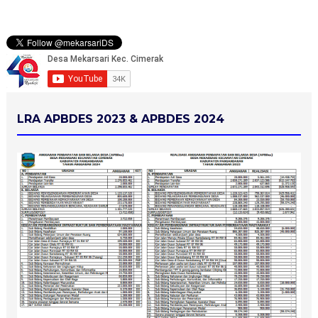
LRA APBDES 2023 & APBDES 2024