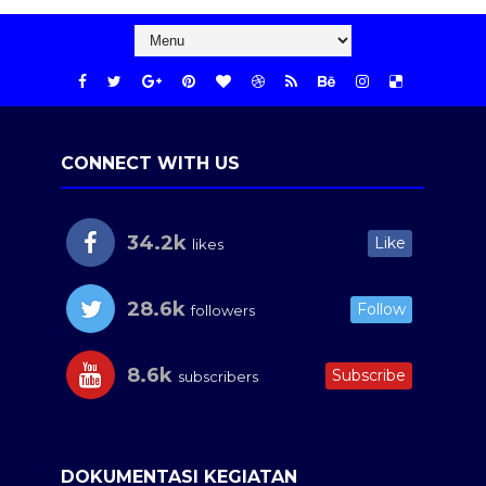
CONNECT WITH US
34.2k
Like
likes
28.6k
Follow
followers
8.6k
Subscribe
subscribers
DOKUMENTASI KEGIATAN