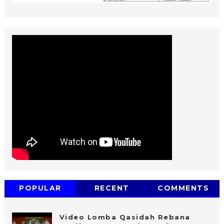
POPULAR
RECENT
COMMENTS
Video Lomba Qasidah Rebana