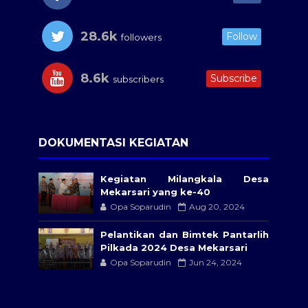
28.6k
Follow
followers
8.6k
Subscribe
subscribers
DOKUMENTASI KEGIATAN
Kegiatan Milangkala Desa
Mekarsari yang ke-40
Opa Soparudin
Aug 20, 2024
Pelantikan dan Bimtek Pantarlih
Pilkada 2024 Desa Mekarsari
Opa Soparudin
Jun 24, 2024