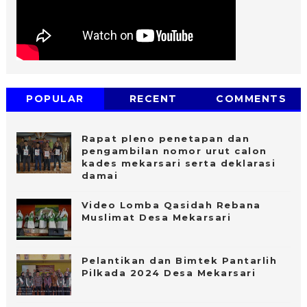
POPULAR
RECENT
COMMENTS
Rapat pleno penetapan dan
pengambilan nomor urut calon
kades mekarsari serta deklarasi
damai
Video Lomba Qasidah Rebana
Muslimat Desa Mekarsari
Pelantikan dan Bimtek Pantarlih
Pilkada 2024 Desa Mekarsari