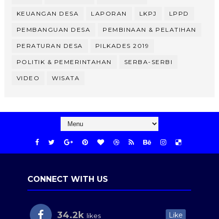
KEUANGAN DESA
LAPORAN
LKPJ
LPPD
PEMBANGUAN DESA
PEMBINAAN & PELATIHAN
PERATURAN DESA
PILKADES 2019
POLITIK & PEMERINTAHAN
SERBA-SERBI
VIDEO
WISATA
CONNECT WITH US
34.2k
Like
likes