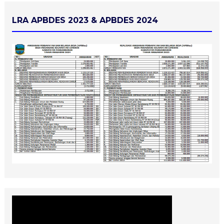
LRA APBDES 2023 & APBDES 2024