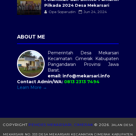
Pilkada 2024 Desa Mekarsari
Opa Soparudin
Jun 24, 2024
ABOUT ME
Pemerintah Desa Mekarsari
Kecamatan Cimerak Kabupaten
Pangandaran Provinsi Jawa
Barat.
email:
info@mekarsari.info
Contact Admin/WA:
0813 2313 7494
Learn More →
COPYRIGHT
PEMDES MEKARSARI, CIMERAK
©
2026.
JALAN DESA
MEKARSARI NO. 333 DESA MEKARSARI KECAMATAN CIMERAK KABUPATEN