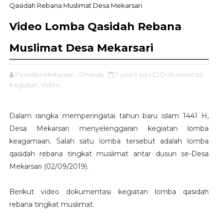
Qasidah Rebana Muslimat Desa Mekarsari
Video Lomba Qasidah Rebana
Muslimat Desa Mekarsari
Pemdes Mekarsari, Cimerak
7 years ago
Dokumentasi
Kegiatan,
Video,
Dalam rangka memperingatai tahun baru islam 1441 H,
Desa Mekarsari menyelenggaran kegiatan lomba
keagamaan. Salah satu lomba tersebut adalah lomba
qasidah rebana tingkat muslimat antar dusun se-Desa
Mekarsari (02/09/2019).
Berikut video dokumentasi kegiatan lomba qasidah
rebana tingkat muslimat.