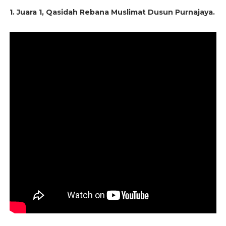
1. Juara 1, Qasidah Rebana Muslimat Dusun Purnajaya.