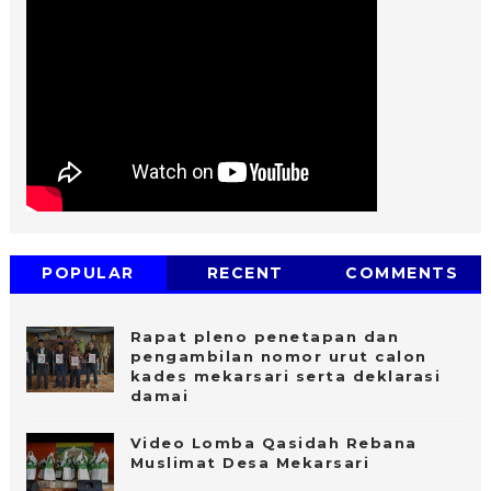
POPULAR
RECENT
COMMENTS
Rapat pleno penetapan dan
pengambilan nomor urut calon
kades mekarsari serta deklarasi
damai
Video Lomba Qasidah Rebana
Muslimat Desa Mekarsari