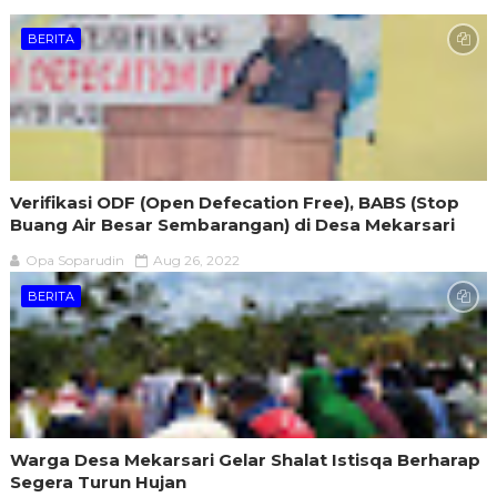
BERITA
Verifikasi ODF (Open Defecation Free), BABS (Stop
Buang Air Besar Sembarangan) di Desa Mekarsari
Opa Soparudin
Aug 26, 2022
BERITA
Warga Desa Mekarsari Gelar Shalat Istisqa Berharap
Segera Turun Hujan