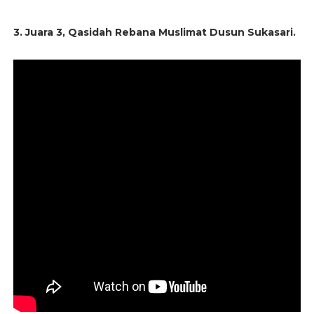
3. Juara 3, Qasidah Rebana Muslimat Dusun Sukasari.