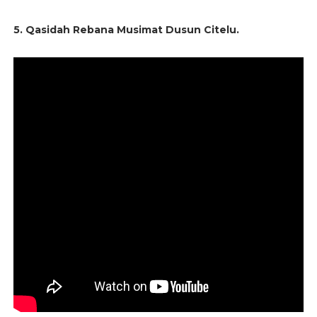
5. Qasidah Rebana Musimat Dusun Citelu.