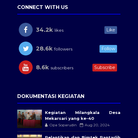
CONNECT WITH US
34.2k
Like
likes
28.6k
Follow
followers
8.6k
Subscribe
subscribers
DOKUMENTASI KEGIATAN
Kegiatan Milangkala Desa
Mekarsari yang ke-40
Opa Soparudin
Aug 20, 2024
Pelantikan dan Bimtek Pantarlih