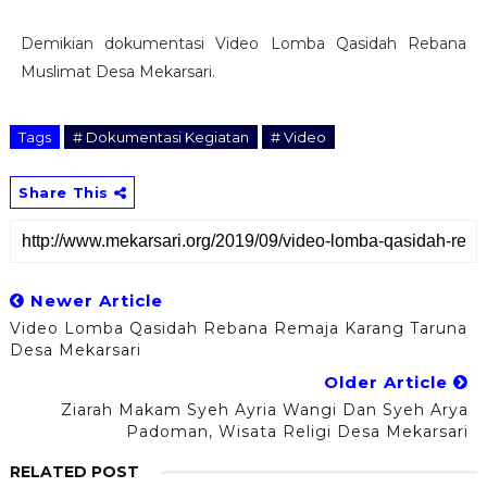
Demikian dokumentasi Video Lomba Qasidah Rebana
Muslimat Desa Mekarsari.
Tags
# Dokumentasi Kegiatan
# Video
Share This
Newer Article
Video Lomba Qasidah Rebana Remaja Karang Taruna
Desa Mekarsari
Older Article
Ziarah Makam Syeh Ayria Wangi Dan Syeh Arya
Padoman, Wisata Religi Desa Mekarsari
RELATED POST