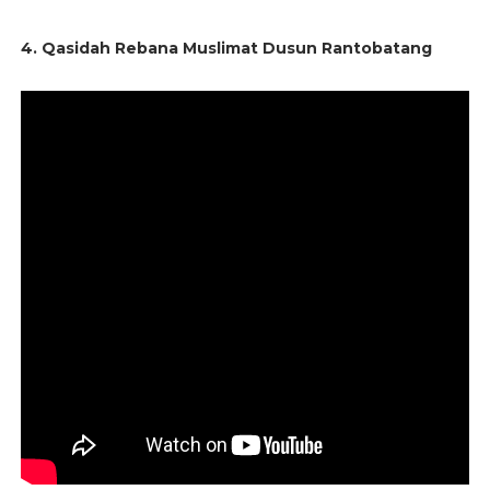
4. Qasidah Rebana Muslimat Dusun Rantobatang