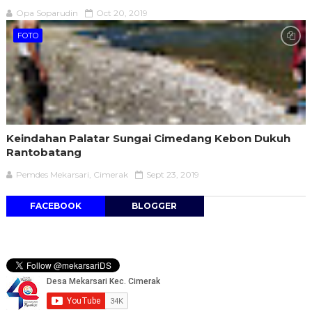
Opa Soparudin
Oct 20, 2019
FOTO
Keindahan Palatar Sungai Cimedang Kebon Dukuh
Rantobatang
Pemdes Mekarsari, Cimerak
Sept 23, 2019
FACEBOOK
BLOGGER