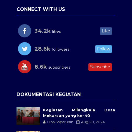
CONNECT WITH US
34.2k
Like
likes
28.6k
Follow
followers
8.6k
Subscribe
subscribers
DOKUMENTASI KEGIATAN
Kegiatan Milangkala Desa
Mekarsari yang ke-40
Opa Soparudin
Aug 20, 2024