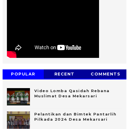
POPULAR
RECENT
COMMENTS
Video Lomba Qasidah Rebana
Muslimat Desa Mekarsari
Pelantikan dan Bimtek Pantarlih
Pilkada 2024 Desa Mekarsari