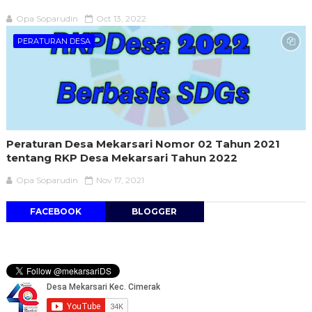
Opa Soparudin
Oct 13, 2022
PERATURAN DESA
Peraturan Desa Mekarsari Nomor 02 Tahun 2021
tentang RKP Desa Mekarsari Tahun 2022
Opa Soparudin
Nov 17, 2021
FACEBOOK
BLOGGER