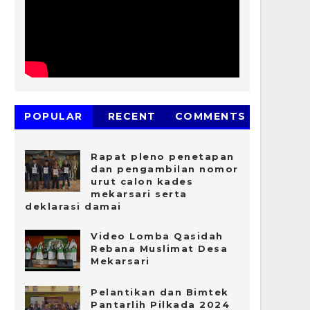
POPULAR
RECENT
COMMENTS
Rapat pleno penetapan
dan pengambilan nomor
urut calon kades
mekarsari serta
deklarasi damai
Video Lomba Qasidah
Rebana Muslimat Desa
Mekarsari
Pelantikan dan Bimtek
Pantarlih Pilkada 2024