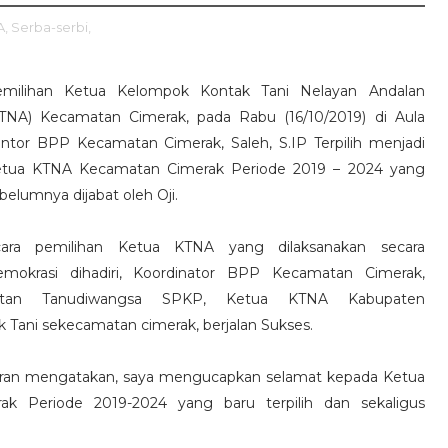
A,
Serba-serbi,
milihan Ketua Kelompok Kontak Tani Nelayan Andalan
TNA) Kecamatan Cimerak, pada Rabu (16/10/2019) di Aula
ntor BPP Kecamatan Cimerak, Saleh, S.IP Terpilih menjadi
tua KTNA Kecamatan Cimerak Periode 2019 – 2024 yang
belumnya dijabat oleh Oji.
cara pemilihan Ketua KTNA yang dilaksanakan secara
mokrasi dihadiri, Koordinator BPP Kecamatan Cimerak,
atan Tanudiwangsa SPKP, Ketua KTNA Kabupaten
 Tani sekecamatan cimerak, berjalan Sukses.
aran mengatakan, saya mengucapkan selamat kepada Ketua
Periode 2019-2024 yang baru terpilih dan sekaligus