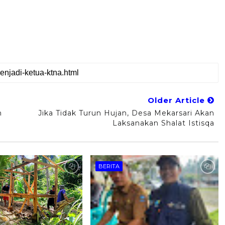
Older Article
h
Jika Tidak Turun Hujan, Desa Mekarsari Akan
Laksanakan Shalat Istisqa
BERITA