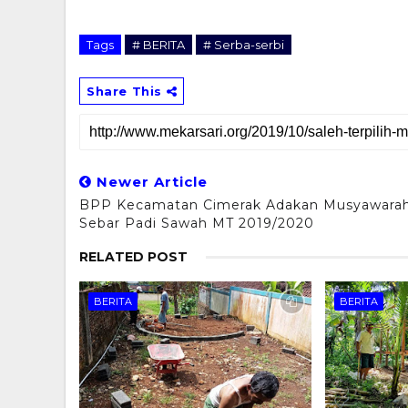
Tags
# BERITA
# Serba-serbi
Share This
Newer Article
BPP Kecamatan Cimerak Adakan Musyawara
Sebar Padi Sawah MT 2019/2020
RELATED POST
BERITA
BERITA