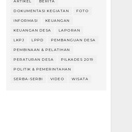
ARTIKEL
BERITA
DOKUMENTASI KEGIATAN
FOTO
INFORMASI
KEUANGAN
KEUANGAN DESA
LAPORAN
LKPJ
LPPD
PEMBANGUAN DESA
PEMBINAAN & PELATIHAN
PERATURAN DESA
PILKADES 2019
POLITIK & PEMERINTAHAN
SERBA-SERBI
VIDEO
WISATA