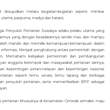
diwujudkan melalui kegiatan-kegiatan seperti: mimbar
tama, paripurna, madya dan harian).
agai Penyuluh Pertanian Swadaya selaku pelaku utama yang
 lainnya yang dengan kesadarannya sendiri mau dan mampu
 lebih mandiri dan memiliki kemampuan-kemampuan dalam
 informasi, Menjadi penghubung antara pemerintah dengan
ian, Memahami kebijakan pemerintah dan pembangunan
layan anggota kelompok dan masayarakat pertanian lainnya,
n kepentingan petani-nelayan dan kepentingan nasional,
rtanian seperti temu wicara, temu lapang dan berbagai
dan penyuluh pertanian, serta memanfaatkan BPP sebagai
ayan.
i pertanian khususnya di kecamatan Cimerak semakin maju