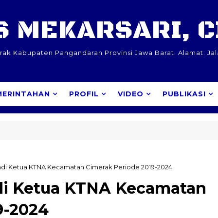
 MEKARSARI, 
k Kabupaten Pangandaran Provinsi Jawa Barat. Alamat: Ja
MERINTAHAN
PROFIL
VIDEO
PUBLIKASI
jadi Ketua KTNA Kecamatan Cimerak Periode 2019-2024
adi Ketua KTNA Kecamatan
9-2024