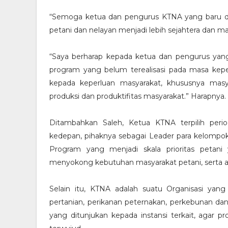
“Semoga ketua dan pengurus KTNA yang baru d
petani dan nelayan menjadi lebih sejahtera dan man
“Saya berharap kepada ketua dan pengurus yang 
program yang belum terealisasi pada masa ke
kepada keperluan masyarakat, khususnya mas
produksi dan produktifitas masyarakat.” Harapnya.
Ditambahkan Saleh, Ketua KTNA terpilih per
kedepan, pihaknya sebagai Leader para kelompo
Program yang menjadi skala prioritas peta
menyokong kebutuhan masyarakat petani, serta
Selain itu, KTNA adalah suatu Organisasi yang b
pertanian, perikanan peternakan, perkebunan 
yang ditunjukan kepada instansi terkait, agar 