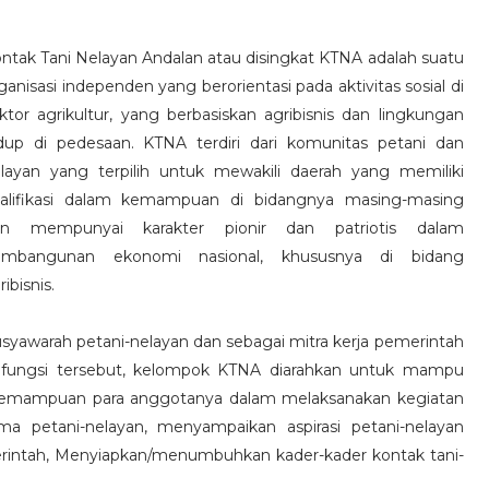
ntak Tani Nelayan Andalan atau disingkat KTNA adalah suatu
ganisasi independen yang berorientasi pada aktivitas sosial di
ktor agrikultur, yang berbasiskan agribisnis dan lingkungan
dup di pedesaan. KTNA terdiri dari komunitas petani dan
layan yang terpilih untuk mewakili daerah yang memiliki
alifikasi dalam kemampuan di bidangnya masing-masing
an mempunyai karakter pionir dan patriotis dalam
embangunan ekonomi nasional, khususnya di bidang
ribisnis.
awarah petani-nelayan dan sebagai mitra kerja pemerintah
 fungsi tersebut, kelompok KTNA diarahkan untuk mampu
mampuan para anggotanya dalam melaksanakan kegiatan
a petani-nelayan, menyampaikan aspirasi petani-nelayan
rintah, Menyiapkan/menumbuhkan kader-kader kontak tani-