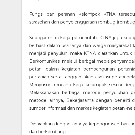
Fungsi dan peranan Kelompok KTNA tersebut 
sarasehan dan penyelenggaraan rembug (rembug u
Sebagai mitra kerja pemerintah, KTNA juga seb
berhasil dalam usahanya dan warga masyarakat
menjadi penyuluh, maka KTNA diarahkan untuk
Berkomunikasi melalui berbgai media penyampai
petani dalam kegiatan pembangunan pertan
pertanian serta tanggap akan aspirasi petani-ne
Menyusun rencana kerja kelompok sesuai denga
Melaksanakan berbagai metode penyuluhan pe
metode lainnya, Bekerjasama dengan peneliti 
sumber informasi dan markas kegiatan petani-nel
Diharapkan dengan adanya kepengurusan baru in
dan berkembang.